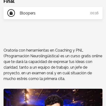
Final
Bloopers
lock
00:16
Oratoria con herramientas en Coaching y PNL
(Programación Neurolingüística) es un curso gratis online
que te dará la capacidad de expresar tus ideas con
claridad, tanto a un equipo de trabajo, un jefe de
proyecto, en un examen oral y en cuál situación de
mucho estrés como la primera cita.