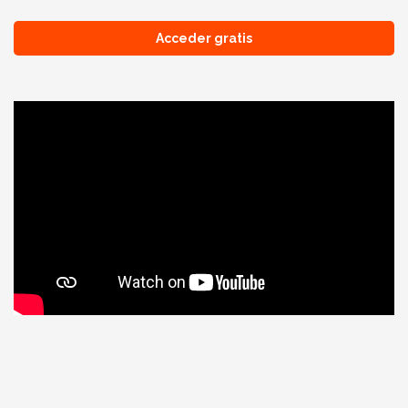
Acceder gratis
Oratoria con herramientas de
Acceder
PNL
gratis