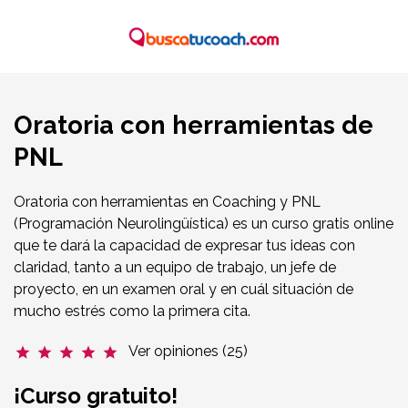
Oratoria con herramientas de
PNL
Oratoria con herramientas en Coaching y PNL
(Programación Neurolingüística) es un curso gratis online
que te dará la capacidad de expresar tus ideas con
claridad, tanto a un equipo de trabajo, un jefe de
proyecto, en un examen oral y en cuál situación de
mucho estrés como la primera cita.
Ver opiniones (25)
star
star
star
star
star
¡Curso gratuito!