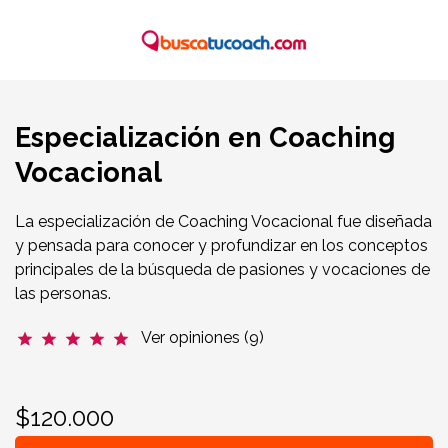
Especialización en Coaching
Vocacional
La especialización de Coaching Vocacional fue diseñada
y pensada para conocer y profundizar en los conceptos
principales de la búsqueda de pasiones y vocaciones de
las personas.
Ver opiniones (9)
star
star
star
star
star
$120.000